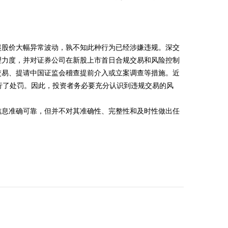
股价大幅异常波动，孰不知此种行为已经涉嫌违规。深交
处理力度，并对证券公司在新股上市首日合规交易和风险控制
交易、提请中国证监会稽查提前介入或立案调查等措施。近
进行了处罚。因此，投资者务必要充分认识到违规交易的风
息准确可靠，但并不对其准确性、完整性和及时性做出任