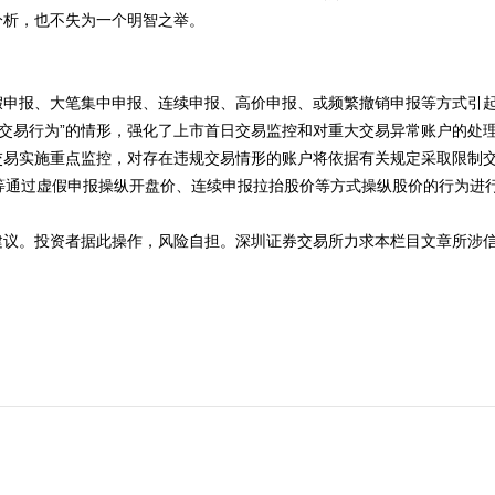
分析，也不失为一个明智之举。
报、大笔集中申报、连续申报、高价申报、或频繁撤销申报等方式引起
异常交易行为”的情形，强化了上市首日交易监控和对重大交易异常账户的
交易实施重点监控，对存在违规交易情形的账户将依据有关规定采取限制
国新”等通过虚假申报操纵开盘价、连续申报拉抬股价等方式操纵股价的行为
。投资者据此操作，风险自担。深圳证券交易所力求本栏目文章所涉信