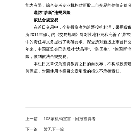
能力有限，综合参考专业机构对新股上市交易的估值定价
谨防“炒新”违规风险
依法合规交易
在首日交易中，个别投资者为追逐投机利润，采用虚假申
所2011年修订的《交易规则》针对性地补充和完善了“
中的责任与义务提出了明确要求。深交所对新股上市首日
年来，中国证监会已先后对“沈昌宇”、“陈国生”、“徐
险，做到依法合规交易。
本栏目文章仅为投资教育之目的而发布，不构成投资建议
何保证，对因使用本栏目文章引发的损失不承担责任。
上一篇
108家机构宣言：回报投资者
下一篇
暂无下一篇