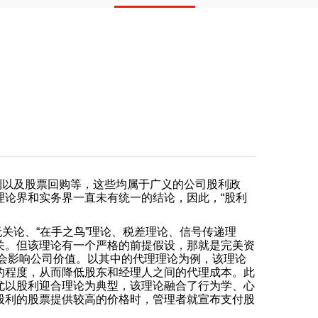
利以及股票回购等，这些均属于广义的公司股利政
论界和实务界一直未有统一的结论，因此，“股利
关论、“在手之鸟”理论、税差理论、信号传递理
关。但该理论有一个严格的前提假设，那就是完美资
策会影响公司价值。以其中的代理理论为例，该理论
的程度，从而降低股东和经理人之间的代理成本。此
尤以股利迎合理论为典型，该理论融合了行为学、心
股利的股票提供较高的价格时，管理者就宣布支付股