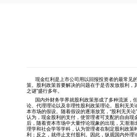
现金红利是上市公司用以回报投资者的最常见
策。股利政策首要解决的问题在于是否发放股利，
之谜”盛行多年。
国内外财务学界就股利政策形成了多种流派，但
论、代理理论以及非理性股利政策理论。股利无关
本市场的假设。随着假设的逐渐放宽，“股利无关论
认为，现金股利的支付，使管理者可支配的自由现
后，随着资本市场中大量悖论现象的出现，又渐渐
理学和社会学等学科，认为管理者在制定股利政策
利；反之，就停止支付股利。因此，纵观国内外理