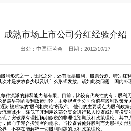
成熟市场上市公司分红经验介绍
出处：中国证监会 日期：2012/10/17
的股利形式之一，除此之外，还有股票股利、股票分割、特别红
其次才是发放多少以及以什么形式发放。诸如此类问题，国内外理
每种流派的解释能力都有限。目前，比较有代表性的有：股利无
论是最早期的股利政策理论，主要观点为公司价值与股利政策无
”逐渐被后续的“股利相关论”所取代，他们的主要观点为股利政
金流量减少，降低了其利用这部分资金进行私人投资或过度投资
出现了突破原有理性预期假说的非理性预期股利政策理论。其中
时，倾向于迎合投资者的需求。当投资者偏好股利而为那些支付
论界，不存在能解释一切股利问题的股利政策理论。