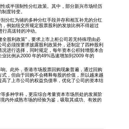
制性或半强制性分红政策。其中，部分新兴市场经历
的制度转变。
特别分红为辅的多种分红手段并存和相互补充的分红
的，例如纽交所规定股票股利的发放比例不得超过
进行高送转的冲动。
“健全股利政策”，要求上市上柜公司若无特殊理由必
公司必须按要求披露股利政策外，还制定了四种股利
情况进行选择，同时规定，
每年资本公积转增股本合
从2000 年的49%迅速增加到2009 年的
影响。此外，香港市场股票回购现象普遍，通过回购
方式，但由于回购不会稀释每股的价值，所以越来越
提高了上市公司的权益负债率，优化了公司的资本结
学等多种学科，更应综合考量资本市场所处的发展阶
以境内外成熟市场的经验为鉴，吸取其成功、有效的