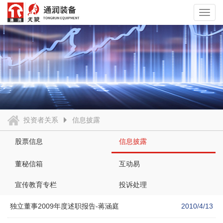
Toggl
navig
投资者关系
信息披露
股票信息
信息披露
董秘信箱
互动易
宣传教育专栏
投诉处理
独立董事2009年度述职报告-蒋涵庭
2010/4/13