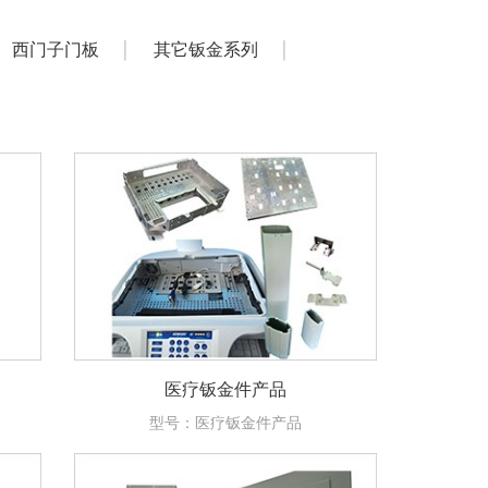
西门子门板
其它钣金系列
医疗钣金件产品
型号：医疗钣金件产品