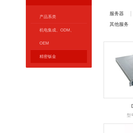
服务器
产品系类
其他服务
机电集成、ODM、
OEM
精密钣金
型