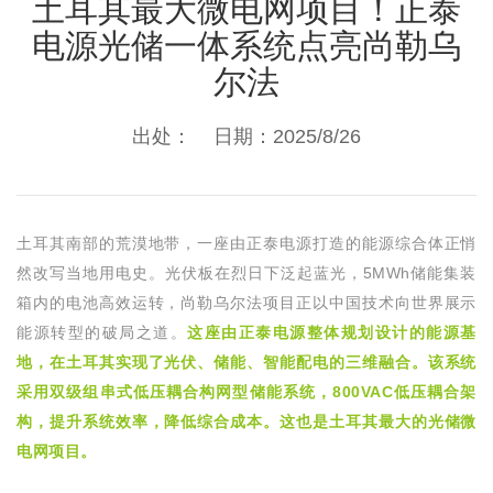
土耳其最大微电网项目！正泰
电源光储一体系统点亮尚勒乌
尔法
出处： 日期：2025/8/26
土耳其南部的荒漠地带，一座由正泰电源打造的能源综合体正悄
然改写当地用电史。光伏板在烈日下泛起蓝光，
5MWh
储能集装
箱内的电池高效运转，尚勒乌尔法项目正以中国技术向世界展示
能源转型的破局之道。
这座由正泰电源整体规划设计的能源基
地，在土耳其实现了光伏、储能、智能配电的三维融合。
该系统
采用双级组串式低压耦合构网型储能系统，
800VAC
低压耦合架
构，提升系统效率，降低综合成本。这也是土耳其最大的光储微
电网项目。