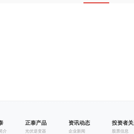
司
泰
正泰产品
资讯动态
投资者关
简介
光伏逆变器
企业新闻
股票信息