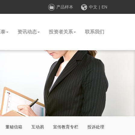
产品样本
中文
|
EN
正泰
资讯动态
投资者关系
联系我们
董秘信箱
互动易
宣传教育专栏
投诉处理