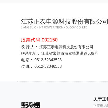
江苏正泰电源科技股份有限公
JIANGSU CHINT POWER TECHNOLOGY CO.,LTD
股票代码:002150
发 行 人： 江苏正泰电源科技股份有限公司
联系地址： 江苏省常熟市海虞镇通港路536号
电 话： 0512-52343523
传 真： 0512-52346558
关于正
正泰电源