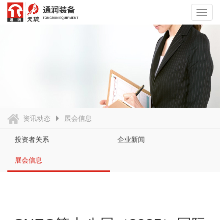
Toggl
navig
资讯动态
展会信息
投资者关系
企业新闻
展会信息