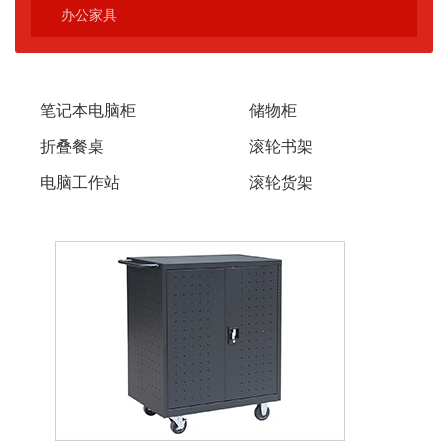
办公家具
笔记本电脑柜
储物柜
折叠餐桌
滚轮书架
电脑工作站
滚轮货架