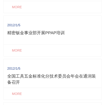
MORE
2012/1/5
精密钣金事业部开展PPAP培训
MORE
2012/1/5
全国工具五金标准化分技术委员会年会在通润装
备召开
MORE