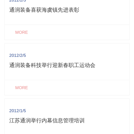
2012/2/5
通润装备喜获海虞镇先进表彰
MORE
2012/2/5
通润装备科技举行迎新春职工运动会
MORE
2012/1/5
江苏通润举行内幕信息管理培训