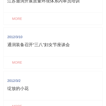
江苏通润开展质量环境体系内审员培训
MORE
2012/3/10
通润装备召开“三八”妇女节座谈会
MORE
2012/3/2
绽放的小花