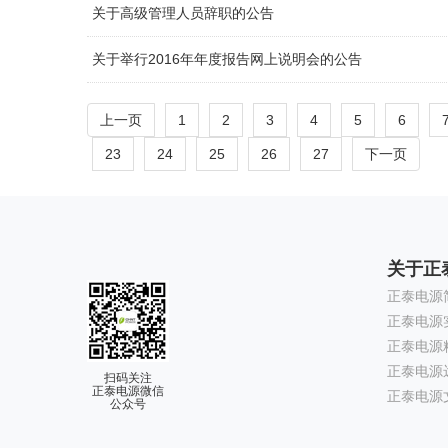
关于高级管理人员辞职的公告
关于举行2016年年度报告网上说明会的公告
上一页
1
2
3
4
5
6
23
24
25
26
27
下一页
关于正
正泰电源
正泰电源
正泰电源
正泰电源
扫码关注
正泰电源微信
正泰电源
公众号