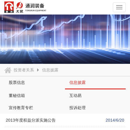
Toggl
navig
投资者关系
信息披露
股票信息
信息披露
董秘信箱
互动易
宣传教育专栏
投诉处理
2013年度权益分派实施公告
2014/6/20